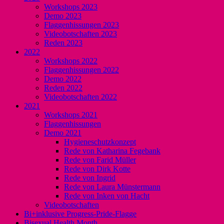
Workshops 2023
Demo 2023
Flaggenhissungen 2023
Videobotschaften 2023
Reden 2023
2022
Workshops 2022
Flaggenhissungen 2022
Demo 2022
Reden 2022
Videobotschaften 2022
2021
Workshops 2021
Flaggenhissungen
Demo 2021
Hygieneschutzkonzept
Rede von Katharina Fegebank
Rede von Farid Müller
Rede von Dirk Kotte
Rede von Ingrid
Rede von Laura Münstermann
Rede von Inken von Hacht
Videobotschaften
Bi+inklusive Progress-Pride-Flagge
Bisexual Health Month