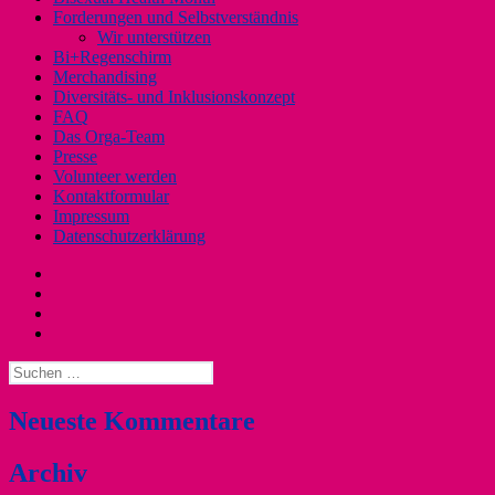
Forderungen und Selbstverständnis
Wir unterstützen
Bi+Regenschirm
Merchandising
Diversitäts- und Inklusionskonzept
FAQ
Das Orga-Team
Presse
Volunteer werden
Kontaktformular
Impressum
Datenschutzerklärung
Instagram
Facebook
Twitter
YouTube
Suchen
nach:
Neueste Kommentare
Archiv