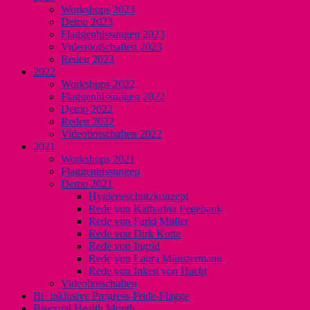
Workshops 2023
Demo 2023
Flaggenhissungen 2023
Videobotschaften 2023
Reden 2023
2022
Workshops 2022
Flaggenhissungen 2022
Demo 2022
Reden 2022
Videobotschaften 2022
2021
Workshops 2021
Flaggenhissungen
Demo 2021
Hygieneschutzkonzept
Rede von Katharina Fegebank
Rede von Farid Müller
Rede von Dirk Kotte
Rede von Ingrid
Rede von Laura Münstermann
Rede von Inken von Hacht
Videobotschaften
Bi+inklusive Progress-Pride-Flagge
Bisexual Health Month