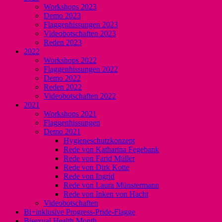
Workshops 2023
Demo 2023
Flaggenhissungen 2023
Videobotschaften 2023
Reden 2023
2022
Workshops 2022
Flaggenhissungen 2022
Demo 2022
Reden 2022
Videobotschaften 2022
2021
Workshops 2021
Flaggenhissungen
Demo 2021
Hygieneschutzkonzept
Rede von Katharina Fegebank
Rede von Farid Müller
Rede von Dirk Kotte
Rede von Ingrid
Rede von Laura Münstermann
Rede von Inken von Hacht
Videobotschaften
Bi+inklusive Progress-Pride-Flagge
Bisexual Health Month